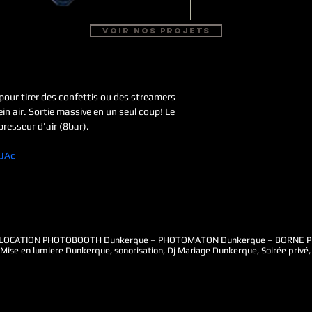
Voir nos projets
our tirer des confettis ou des streamers 
ein air. Sortie massive en un seul coup! Le 
presseur d'air (8bar).
JAc
LOCATION PHOTOBOOTH Dunkerque – PHOTOMATON Dunkerque – BORNE PHOT
ise en lumiere Dunkerque, sonorisation, Dj Mariage Dunkerque, Soirée privé, 