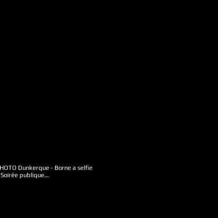
O Dunkerque - Borne a selfie
Soirée publique...