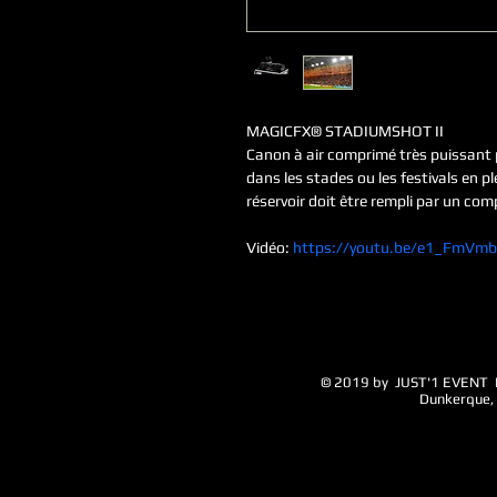
MAGICFX® STADIUMSHOT II
Canon à air comprimé très puissant p
dans les stades ou les festivals en pl
réservoir doit être rempli par un com
Vidéo: 
https://youtu.be/e1_FmVmb
© 2019 by JUST'1 EVENT 
Dunkerque, M