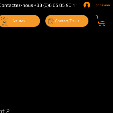
Contactez-nous +33 (0)6 05 05 90 11
Connexion
Artistes
Contact/Devis
ot 2