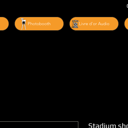
Photobooth
Livre d'or Audio
Stadium sh