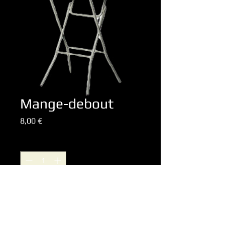
Mange-debout
Prix
8,00 €
Quantité
*
Mange-debout pliable Hauteur 110 
cm Diamètre 80 cm Épaisseur 35 mm 