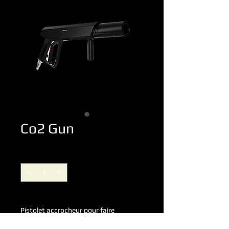
Co2 Gun
Quantité
*
Pistolet accrocheur pour faire 
exploser un effet CO2. Idéal pour les 