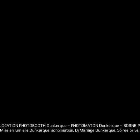
LOCATION PHOTOBOOTH Dunkerque – PHOTOMATON Dunkerque – BORNE PHOT
ise en lumiere Dunkerque, sonorisation, Dj Mariage Dunkerque, Soirée privé, 