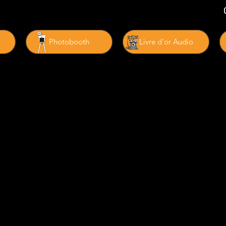
Photobooth
Livre d'or Audio