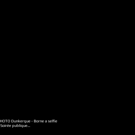
O Dunkerque - Borne a selfie
Soirée publique...