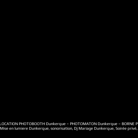
LOCATION PHOTOBOOTH Dunkerque – PHOTOMATON Dunkerque – BORNE PHOT
ise en lumiere Dunkerque, sonorisation, Dj Mariage Dunkerque, Soirée privé, 