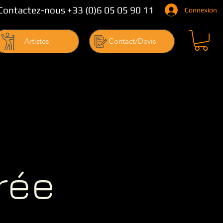
Contactez-nous +33 (0)6 05 05 90 11
Connexion
Artistes
Contact/Devis
rée