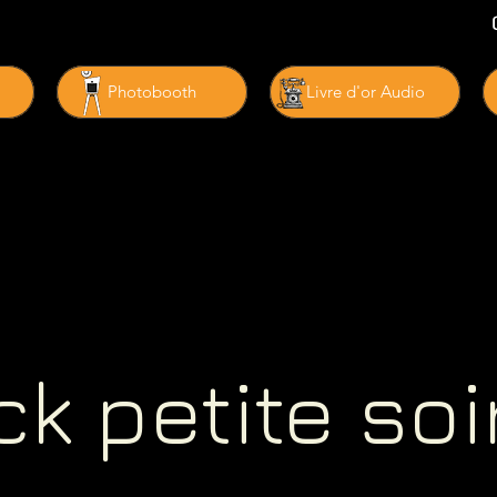
Photobooth
Livre d'or Audio
ck petite soi