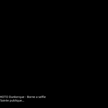
O Dunkerque - Borne a selfie
Soirée publique...